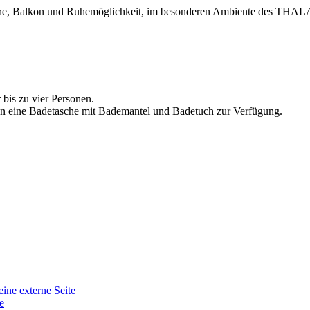
nne, Balkon und Ruhemöglichkeit, im besonderen Ambiente des THAL
 bis zu vier Personen.
eine Badetasche mit Bademantel und Badetuch zur Verfügung.
eine externe Seite
e