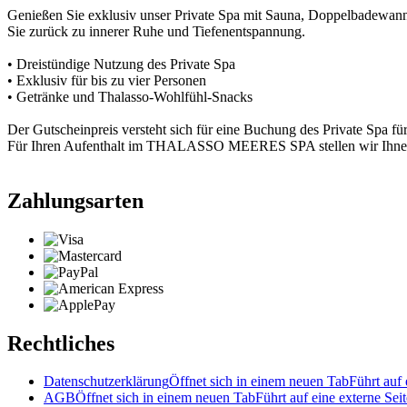
Genießen Sie exklusiv unser Private Spa mit Sauna, Doppelbadewa
Sie zurück zu innerer Ruhe und Tiefenentspannung.
• Dreistündige Nutzung des Private Spa
• Exklusiv für bis zu vier Personen
• Getränke und Thalasso-Wohlfühl-Snacks
Der Gutscheinpreis versteht sich für eine Buchung des Private Spa für
Für Ihren Aufenthalt im THALASSO MEERES SPA stellen wir Ihnen 
Zahlungsarten
Rechtliches
Datenschutzerklärung
Öffnet sich in einem neuen Tab
Führt auf 
AGB
Öffnet sich in einem neuen Tab
Führt auf eine externe Seit