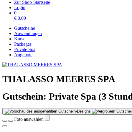
Zur Shop-Startseite
Login
0
€
0,00
Gutscheine
Anwendungen
Kurse
Packages
Private Spa
Angebote
THALASSO MEERES SPA
Gutschein: Private Spa (3 Stun
Gutschei
Foto auswählen