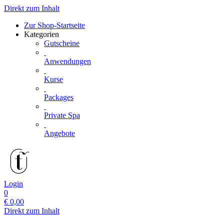
Direkt zum Inhalt
Zur Shop-Startseite
Kategorien
Gutscheine
Anwendungen
Kurse
Packages
Private Spa
Angebote
Login
0
€
0,00
Direkt zum Inhalt