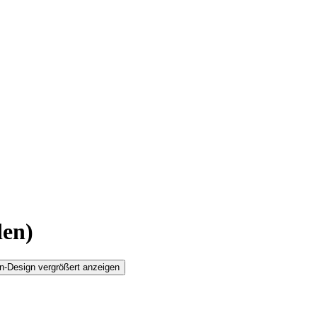
den)
n-Design vergrößert anzeigen