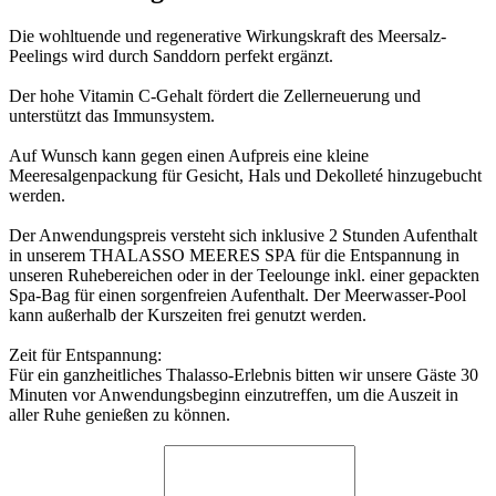
Die wohltuende und regenerative Wirkungskraft des Meersalz-
Peelings wird durch Sanddorn perfekt ergänzt.
Der hohe Vitamin C-Gehalt fördert die Zellerneuerung und
unterstützt das Immunsystem.
Auf Wunsch kann gegen einen Aufpreis eine kleine
Meeresalgenpackung für Gesicht, Hals und Dekolleté hinzugebucht
werden.
Der Anwendungspreis versteht sich inklusive 2 Stunden Aufenthalt
in unserem THALASSO MEERES SPA für die Entspannung in
unseren Ruhebereichen oder in der Teelounge inkl. einer gepackten
Spa-Bag für einen sorgenfreien Aufenthalt. Der Meerwasser-Pool
kann außerhalb der Kurszeiten frei genutzt werden.
Zeit für Entspannung:
Für ein ganzheitliches Thalasso-Erlebnis bitten wir unsere Gäste 30
Minuten vor Anwendungsbeginn einzutreffen, um die Auszeit in
aller Ruhe genießen zu können.