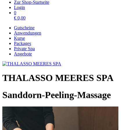
Zur Shop-Startseite
Login
0
€
0,00
Gutscheine
Anwendungen
Kurse
Packages
Private Spa
Angebote
THALASSO MEERES SPA
Sanddorn-Peeling-Massage