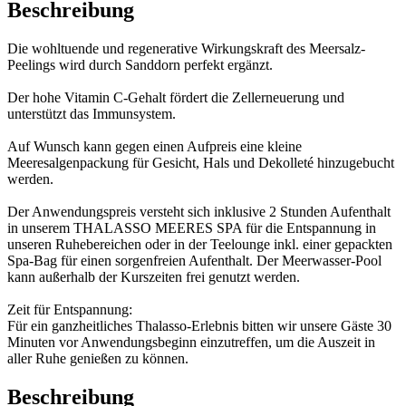
Beschreibung
Die wohltuende und regenerative Wirkungskraft des Meersalz-
Peelings wird durch Sanddorn perfekt ergänzt.
Der hohe Vitamin C-Gehalt fördert die Zellerneuerung und
unterstützt das Immunsystem.
Auf Wunsch kann gegen einen Aufpreis eine kleine
Meeresalgenpackung für Gesicht, Hals und Dekolleté hinzugebucht
werden.
Der Anwendungspreis versteht sich inklusive 2 Stunden Aufenthalt
in unserem THALASSO MEERES SPA für die Entspannung in
unseren Ruhebereichen oder in der Teelounge inkl. einer gepackten
Spa-Bag für einen sorgenfreien Aufenthalt. Der Meerwasser-Pool
kann außerhalb der Kurszeiten frei genutzt werden.
Zeit für Entspannung:
Für ein ganzheitliches Thalasso-Erlebnis bitten wir unsere Gäste 30
Minuten vor Anwendungsbeginn einzutreffen, um die Auszeit in
aller Ruhe genießen zu können.
Beschreibung