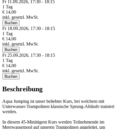
Fr 11.
09.
2026,
17:30 - 18:15
1 Tag
€ 14,00
inkl. gesetzl. MwSt.
Buchen
Fr 18.
09.
2026,
17:30 - 18:15
1 Tag
€ 14,00
inkl. gesetzl. MwSt.
Buchen
Fr 25.
09.
2026,
17:30 - 18:15
1 Tag
€ 14,00
inkl. gesetzl. MwSt.
Buchen
Beschreibung
Aqua Jumping ist unser beliebter Kurs, bei welchem mit
Unterwasser-Trampolinen klassische Sprung-Abläufe trainiert
werden.
In diesem 45-Minütigem Kurs werden Teilnehmende im
Meerwasserpool auf unseren Trampolinen angeleitet, um