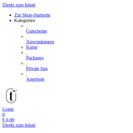
Direkt zum Inhalt
Zur Shop-Startseite
Kategorien
Gutscheine
Anwendungen
Kurse
Packages
Private Spa
Angebote
Login
0
€
0,00
Direkt zum Inhalt