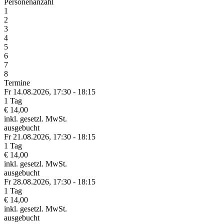
Personenanzahl
1
2
3
4
5
6
7
8
Termine
Fr 14.
08.
2026,
17:30 - 18:15
1 Tag
€ 14,00
inkl. gesetzl. MwSt.
ausgebucht
Fr 21.
08.
2026,
17:30 - 18:15
1 Tag
€ 14,00
inkl. gesetzl. MwSt.
ausgebucht
Fr 28.
08.
2026,
17:30 - 18:15
1 Tag
€ 14,00
inkl. gesetzl. MwSt.
ausgebucht