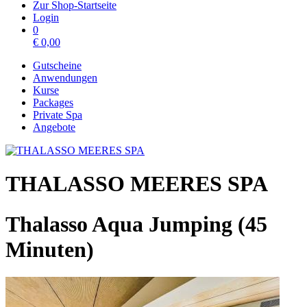
Zur Shop-Startseite
Login
0
€
0,00
Gutscheine
Anwendungen
Kurse
Packages
Private Spa
Angebote
THALASSO MEERES SPA
Thalasso Aqua Jumping (45
Minuten)