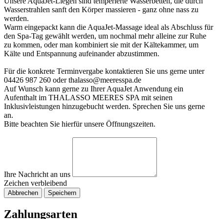
Unsere AquaJet-Liegen sind temperierte Wasserbetten, die durch
Wasserstrahlen sanft den Körper massieren - ganz ohne nass zu
werden.
Warm eingepackt kann die AquaJet-Massage ideal als Abschluss für
den Spa-Tag gewählt werden, um nochmal mehr alleine zur Ruhe
zu kommen, oder man kombiniert sie mit der Kältekammer, um
Kälte und Entspannung aufeinander abzustimmen.
Für die konkrete Terminvergabe kontaktieren Sie uns gerne unter
04426 987 260 oder thalasso@meeresspa.de
Auf Wunsch kann gerne zu Ihrer AquaJet Anwendung ein
Aufenthalt im THALASSO MEERES SPA mit seinen
Inklusivleistungen hinzugebucht werden. Sprechen Sie uns gerne
an.
Bitte beachten Sie hierfür unsere Öffnungszeiten.
Ihre Nachricht an uns
Zeichen verbleibend
Abbrechen
Speichern
Zahlungsarten