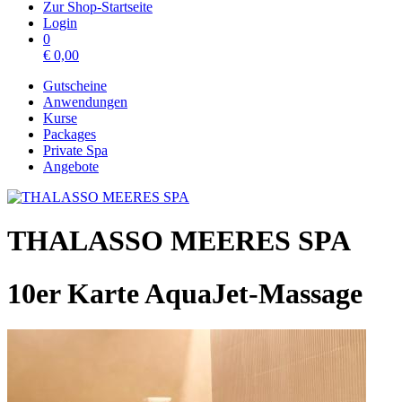
Zur Shop-Startseite
Login
0
€
0,00
Gutscheine
Anwendungen
Kurse
Packages
Private Spa
Angebote
THALASSO MEERES SPA
10er Karte AquaJet-Massage