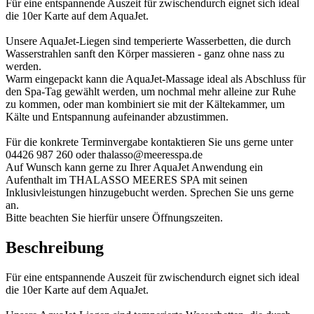
Für eine entspannende Auszeit für zwischendurch eignet sich ideal
die 10er Karte auf dem AquaJet.
Unsere AquaJet-Liegen sind temperierte Wasserbetten, die durch
Wasserstrahlen sanft den Körper massieren - ganz ohne nass zu
werden.
Warm eingepackt kann die AquaJet-Massage ideal als Abschluss für
den Spa-Tag gewählt werden, um nochmal mehr alleine zur Ruhe
zu kommen, oder man kombiniert sie mit der Kältekammer, um
Kälte und Entspannung aufeinander abzustimmen.
Für die konkrete Terminvergabe kontaktieren Sie uns gerne unter
04426 987 260 oder thalasso@meeresspa.de
Auf Wunsch kann gerne zu Ihrer AquaJet Anwendung ein
Aufenthalt im THALASSO MEERES SPA mit seinen
Inklusivleistungen hinzugebucht werden. Sprechen Sie uns gerne
an.
Bitte beachten Sie hierfür unsere Öffnungszeiten.
Beschreibung
Für eine entspannende Auszeit für zwischendurch eignet sich ideal
die 10er Karte auf dem AquaJet.